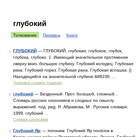
глубокий
Толкование
Перевод
Книги
ГЛУБОКИЙ
— ГЛУБОКИЙ, глубокая; глубокое; глубок,
1
глубока, глубоко. 1. Имеющий значительное протяжение
сверху вниз, большую глубину. Глубокий колодец. Глубокая
река. Глубокий порез. Глубокая рана. Глубокая вспашка. ||
Находящийся на значительной глубине.&#8230; …
Толковый словарь Ушакова
глубокий
— Бездонный. Прот. большой, сложный...
2
Словарь русских синонимов и сходных по смыслу
выражений. под. ред. Н. Абрамова, М.: Русские словари,
1999. глубокий …
Словарь синонимов
Глубокий Яр
— топоним: Глубокий Яр посёлок в
3