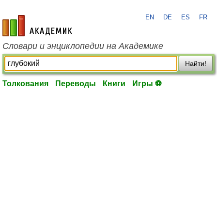
EN
DE
ES
FR
academic.ru
Словари и энциклопедии на Академике
Найти!
Толкования
Переводы
Книги
Игры ⚽